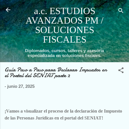
Ir al contenido princip
a.c. ESTUDIOS
AVANZADOS PM /
SOLUCIONES
FISCALES
Diplomados, cursos, talleres y asesoría
especializada en soluciones fiscales.
Guía Paso a Paso para Declarar Impuestos en
el Portal del SENIAT parte 2
-
junio 27, 2025
¡Vamos a visualizar el proceso de la declaración de Impuesto
de las Personas Jurídicas en el portal del SENIAT!