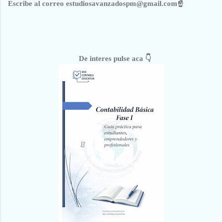
Escribe al correo estudiosavanzadospm@gmail.com☝
De interes pulse aca 👇