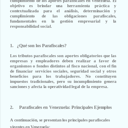
cumplimiento
de
los
aportes
parafiscales
en
Venezuela.
El
objetivo
es
brindar
una
herramienta
práctica
y
contextualizada
para
el
análisis,
determinación
y
cumplimiento
de
las
obligaciones
parafiscales,
fundamentales
en
la
gestión
empresarial
y
la
responsabilidad social.
1.
¿Qué
son
los
Parafiscales?
Los
tributos
parafiscales
son
aportes
obligatorios
que
las
empresas
y
empleadores
deben realizar
a
favor
de
organismos
o
fondos
distintos
al
fisco
nacional,
con
el
fin
de
financiar servicios
sociales,
seguridad
social
y
otros
beneficios
para
los
trabajadores.
No
constituyen
impuestos
tradicionales, pero
su
incumplimiento
genera
sanciones
y afecta la operatividad legal
de la empresa.
2.
Parafiscales
en
Venezuela:
Principales
Ejemplos
A
continuación,
se
presentan
los
principales
parafiscales
vigentes
en
Venezuela: