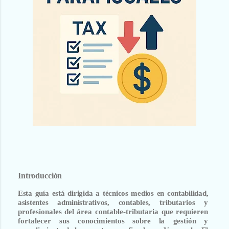
Introducción
Esta guía está dirigida a técnicos
medios
en
contabilidad,
asistentes
administrativos, contables,
tributarios
y
profesionales
del
área
contable-tributaria
que
requieren
fortalecer
sus
conocimientos
sobre
la
gestión
y