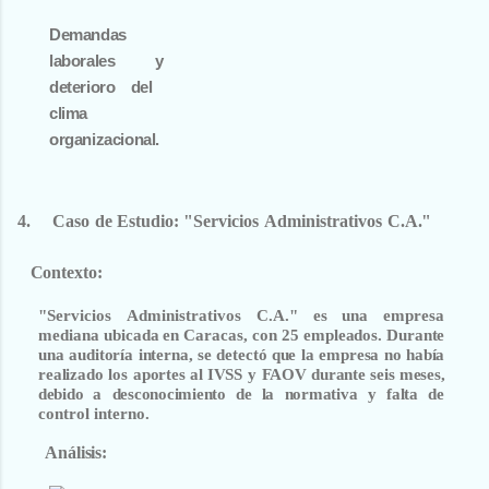
Demandas
laborales y
deterioro del
clima
organizacional.
4.
Caso
de
Estudio:
"Servicios
Administrativos
C.A."
Contexto
:
"Servicios
Administrativos
C.A."
es
una
empresa
mediana
ubicada
en
Caracas,
con
25
empleados.
Durante
una
auditoría
interna,
se
detectó
que
la
empresa
no
había
realizado
los
aportes
al
IVSS
y
FAOV durante
seis
meses,
debido
a desconocimiento
de
la
normativa
y
falta
de
control interno.
Análisis
: