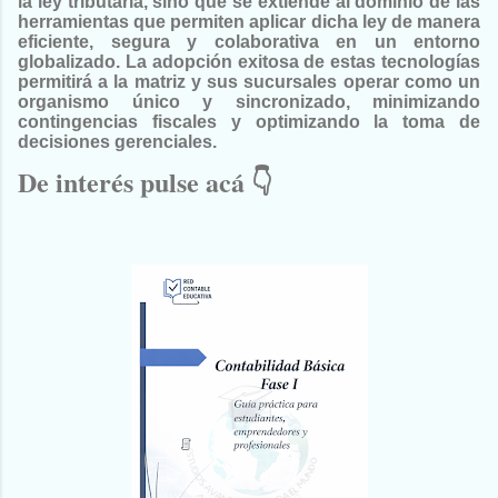
la ley tributaria, sino que se extiende al dominio de las
herramientas que permiten aplicar dicha ley de manera
eficiente, segura y colaborativa en un entorno
globalizado. La adopción exitosa de estas tecnologías
permitirá a la matriz y sus sucursales operar como un
organismo único y sincronizado, minimizando
contingencias fiscales y optimizando la toma de
decisiones gerenciales.
De interés pulse acá 👇