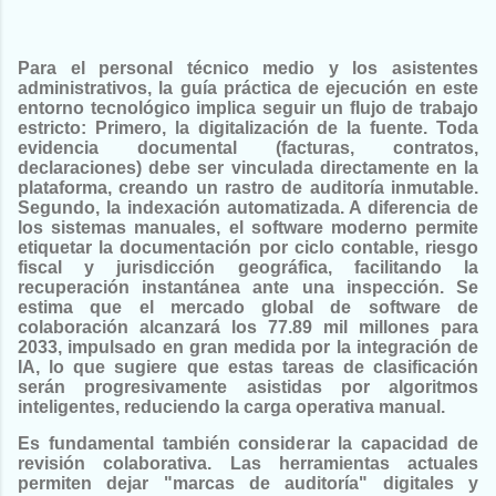
Para el personal técnico medio y los asistentes
administrativos, la guía práctica de ejecución en este
entorno tecnológico implica seguir un flujo de trabajo
estricto: Primero, la digitalización de la fuente. Toda
evidencia documental (facturas, contratos,
declaraciones) debe ser vinculada directamente en la
plataforma, creando un rastro de auditoría inmutable.
Segundo, la indexación automatizada. A diferencia de
los sistemas manuales, el software moderno permite
etiquetar la documentación por ciclo contable, riesgo
fiscal y jurisdicción geográfica, facilitando la
recuperación instantánea ante una inspección. Se
estima que el mercado global de software de
colaboración alcanzará los 77.89 mil millones para
2033, impulsado en gran medida por la integración de
IA, lo que sugiere que estas tareas de clasificación
serán progresivamente asistidas por algoritmos
inteligentes, reduciendo la carga operativa manual.
Es fundamental también considerar la capacidad de
revisión colaborativa. Las herramientas actuales
permiten dejar "marcas de auditoría" digitales y